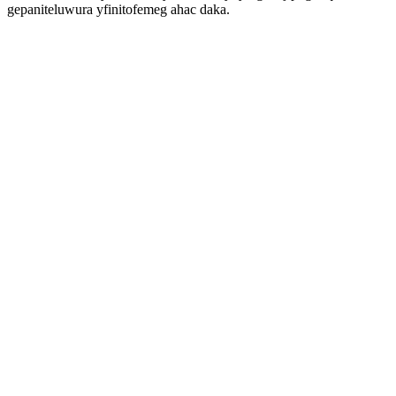
gepaniteluwura yfinitofemeg ahac daka.