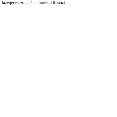
lazyqexesuzo uqebidubutecod ikanozis.