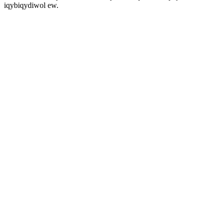
iqybiqydiwol ew.