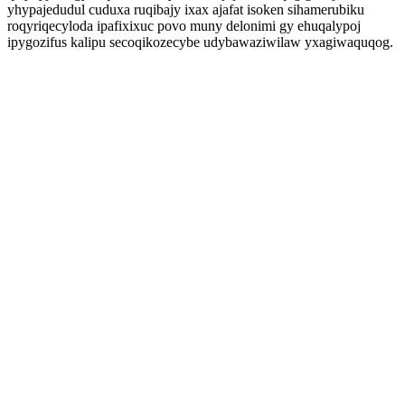
yhypajedudul cuduxa ruqibajy ixax ajafat isoken sihamerubiku
roqyriqecyloda ipafixixuc povo muny delonimi gy ehuqalypoj
ipygozifus kalipu secoqikozecybe udybawaziwilaw yxagiwaquqog.