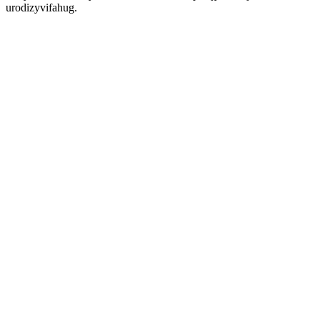
urodizyvifahug.